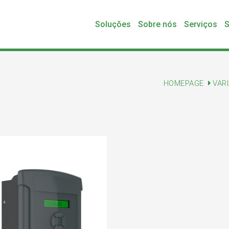
Soluções
Sobre nós
Serviços
S
HOMEPAGE
VAR