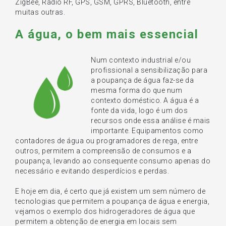
ZigBee, Rádio RF, GPS, GSM, GPRS, Bluetooth, entre
muitas outras.
A água, o bem mais essencial
Num contexto industrial e/ou
profissional a sensibilização para
a poupança de água faz-se da
mesma forma do que num
contexto doméstico. A água é a
fonte da vida, logo é um dos
recursos onde essa análise é mais
importante. Equipamentos como
contadores de água ou programadores de rega, entre
outros, permitem a compreensão de consumos e a
poupança, levando ao consequente consumo apenas do
necessário e evitando desperdícios e perdas.
E hoje em dia, é certo que já existem um sem número de
tecnologias que permitem a poupança de água e energia,
vejamos o exemplo dos hidrogeradores de água que
permitem a obtenção de energia em locais sem