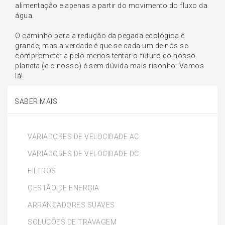
alimentação e apenas a partir do movimento do fluxo da
água.
O caminho para a redução da pegada ecológica é
grande, mas a verdade é que se cada um de nós se
comprometer a pelo menos tentar o futuro do nosso
planeta (e o nosso) é sem dúvida mais risonho. Vamos
lá!
SABER MAIS
VARIADORES DE VELOCIDADE AC
VARIADORES DE VELOCIDADE DC
FILTROS
GESTÃO DE ENERGIA
ARRANCADORES SUAVES
SOLUÇÕES DE TRAVAGEM