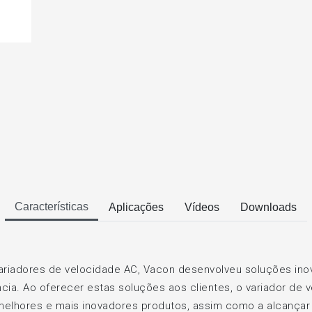
Características
Aplicações
Vídeos
Downloads
ariadores de velocidade AC, Vacon desenvolveu soluções ino
ência. Ao oferecer estas soluções aos clientes, o variador d
 melhores e mais inovadores produtos, assim como a alcançar 