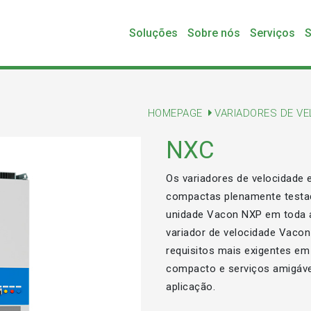
Soluções
Sobre nós
Serviços
S
HOMEPAGE
VARIADORES DE V
NXC
Os variadores de velocidade
compactas plenamente testadas
unidade Vacon NXP em toda a
variador de velocidade Vacon
requisitos mais exigentes em 
compacto e serviços amigáve
aplicação.