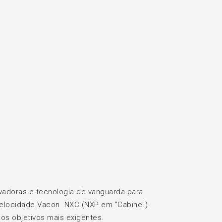
vadoras e tecnologia de vanguarda para
e velocidade Vacon NXC (NXP em "Cabine")
os objetivos mais exigentes.