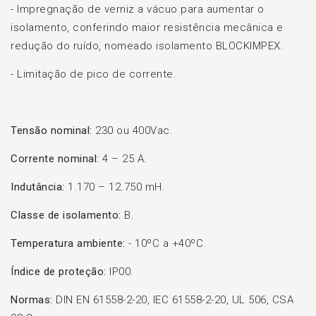
- Impregnação de verniz a vácuo para aumentar o
isolamento, conferindo maior resistência mecânica e
redução do ruído, nomeado isolamento BLOCKIMPEX.
- Limitação de pico de corrente.
Tensão nominal:
230 ou 400Vac.
Corrente nominal:
4 – 25 A.
Indutância:
1.170 – 12.750 mH.
Classe de isolamento:
B.
Temperatura ambiente:
- 10ºC a +40ºC.
Índice de proteção:
IP00.
Normas:
DIN EN 61558-2-20, IEC 61558-2-20, UL 506, CSA