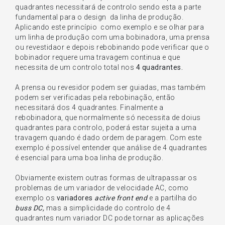
quadrantes necessitará de controlo sendo esta a parte
fundamental para o design da linha de produção.
Aplicando este princípio como exemplo e se olhar para
um linha de produção com uma bobinadora, uma prensa
ou revestidaor e depois rebobinando pode verificar que o
bobinador requere uma travagem continua e que
necessita de um controlo total nos
4 quadrantes.
A prensa ou revesidor podem ser guiadas, mas também
podem ser verificadas pela rebobinação, então
necessitará dos 4 quadrantes. Finalmente a
rebobinadora, que normalmente só necessita de doius
quadrantes para controlo, poderá estar sujeita a uma
travagem quando é dado ordem de paragem. Com este
exemplo é possível entender que análise de 4 quadrantes
é esencial para uma boa linha de produção.
Obviamente existem outras formas de ultrapassar os
problemas de um variador de velocidade AC, como
exemplo os
variadores
active front end
e a partilha do
buss DC,
mas
a
simplicidade
do controlo de 4
quadrantes num variador DC pode tornar as aplicações