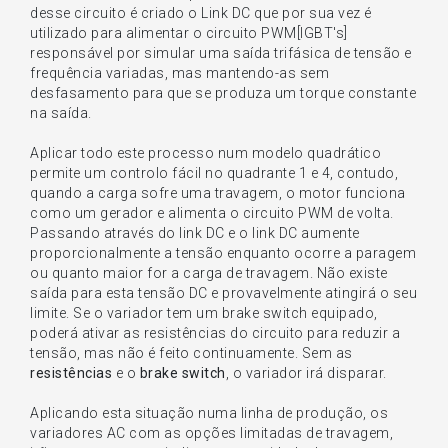
desse circuito é criado o Link DC que por sua vez é
utilizado para alimentar o circuito PWM[IGBT's]
responsável por simular uma saída trifásica de tensão e
frequência variadas, mas mantendo-as sem
desfasamento para que se produza um torque constante
na saída.
Aplicar todo este processo num modelo quadrático
permite um controlo fácil no quadrante 1 e 4, contudo,
quando a carga sofre uma travagem, o motor funciona
como um gerador e alimenta o circuito PWM de volta.
Passando através do link DC e o link DC aumente
proporcionalmente a tensão enquanto ocorre a paragem
ou quanto maior for a carga de travagem. Não existe
saída para esta tensão DC e provavelmente atingirá o seu
limite. Se o variador tem um brake switch equipado,
poderá ativar as resistências do circuito para reduzir a
tensão, mas não é feito continuamente. Sem as
resistências
e o
brake
switch
, o variador irá disparar.
Aplicando esta situação numa linha de produção, os
variadores AC com as opções limitadas de travagem,