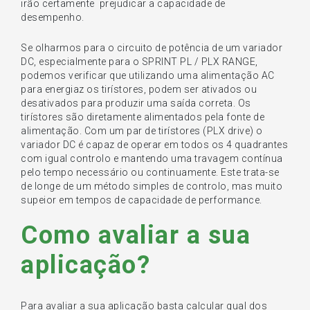
irão certamente prejudicar a capacidade de
desempenho.
Se olharmos para o circuito de potência de um variador
DC, especialmente para o SPRINT PL / PLX RANGE,
podemos verificar que utilizando uma alimentação AC
para energiaz os tirístores, podem ser ativados ou
desativados para produzir uma saída correta. Os
tirístores são diretamente alimentados pela fonte de
alimentação. Com um par de tirístores (PLX drive) o
variador DC é capaz de operar em todos os 4 quadrantes
com igual controlo e mantendo uma travagem contínua
pelo tempo necessário ou continuamente. Este trata-se
de longe de um método simples de controlo, mas muito
supeior em tempos de capacidade de performance.
Como avaliar a sua
aplicação?
Para avaliar a sua aplicação basta calcular qual dos