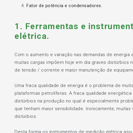
Fator de potência e condensadores.
1. Ferramentas e instrumen
elétrica.
Com o aumento e variação nas demandas de energia a p
muitas cargas impõem hoje em dia graves distúrbios n
de tensão / corrente e maior manutenção de equipame
Uma fraca qualidade de energia é o problema de muitas
plataformas petrolíferas. A fraca qualidade energética
distúrbios na produção no qual é especialmente pro
que tenham maior sensibilidade. Ironicamente, muitas
distúrbios.
Desta forma os instrumentos de medição elétrica as