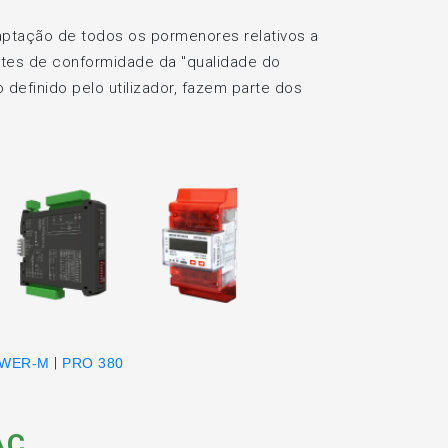
aptação de todos os pormenores relativos a
stes de conformidade da "qualidade do
definido pelo utilizador, fazem parte dos
|
OWER-M
PRO 380
AC