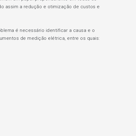
do assim a redução e otimização de custos e
blema é necessário identificar a causa e o
rumentos de medição elétrica, entre os quais: