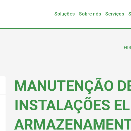
Soluções
Sobre nós
Serviços
S
HO
MANUTENÇÃO D
INSTALAÇÕES EL
ARMAZENAMENTO