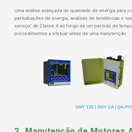
Uma análise avançada de qualidade de energia para c
perturbações de energia, análises de tendências e te
serviço" de Classe A ao longo de um período de tempo 
procedimentos a efetuar antes de uma manutenção.
|
|
SMY 133
SMY CA
QA-P
2. Manutenção de Motores 