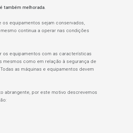
s é também melhorada.
e os equipamentos sejam conservados,
 o mesmo continua a operar nas condições
 os equipamentos com as características
s dos mesmos como em relação à segurança de
s. Todas as máquinas e equipamentos devem
to abrangente, por este motivo descrevemos
ção: