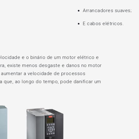
Arrancadores suaves;
E cabos elétricos.
elocidade e o binário de um motor elétrico e
ra, existe menos desgaste e danos no motor
e aumentar a velocidade de processos
a que, ao longo do tempo, pode danificar um