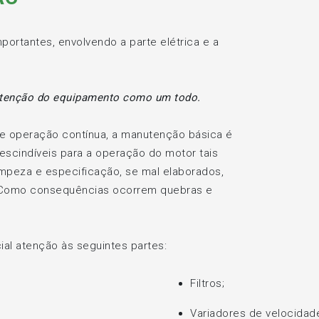
ortantes, envolvendo a parte elétrica e a
utenção do equipamento como um todo.
e operação contínua, a manutenção básica é
scindíveis para a operação do motor tais
impeza e especificação, se mal elaborados,
 Como consequências ocorrem quebras e
al atenção às seguintes partes:
Filtros;
Variadores de velocidad