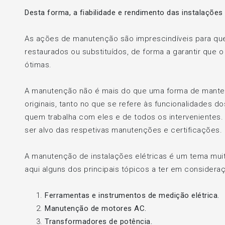
Desta forma, a fiabilidade e rendimento das instalaçõe
As ações de manutenção são imprescindíveis para qu
restaurados ou substituídos, de forma a garantir que
ótimas.
A manutenção não é mais do que uma forma de manter
originais, tanto no que se refere às funcionalidade
quem trabalha com eles e de todos os interveniente
ser alvo das respetivas manutenções e certificações.
A manutenção de instalações elétricas é um tema mui
aqui alguns dos principais tópicos a ter em considera
Ferramentas e instrumentos de medição elétrica.
Manutenção de motores AC.
Transformadores de potência.