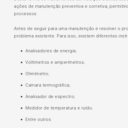
ações de manutenção preventiva e corretiva, permitin
processos.
Antes de seguir para uma manutenção e resolver o pro
problema existente. Para isso, existem diferentes inst
Analisadores de energia;
Voltímetros e amperímetros;
Ohmímetro;
Camara termográfica;
Analisador de espectro;
Medidor de temperatura e ruído;
Entre outros.