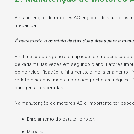
A manutenção de motores AC engloba dois aspetos imp
mecânica.
É necessário o domínio destas duas áreas para a man
Em função da exigência da aplicação e necessidade d
deixada muitas vezes em segundo plano. Fatores impre
como relubrificação, alinhamento, dimensionamento, l
refletem negativamente no desempenho da máquina.
paragens inesperadas.
Na manutenção de motores AC é importante ter especi
Enrolamento do estator e rotor;
Macais;